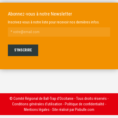
Abonnez-vous à notre Newsletter
Inscrivez-vous à notre liste pour recevoir nos dernières infos.
© Comité Régional de Ball-Trap d'Occitanie - Tous droits réservés -
Conditions générales d'utilisation
-
Politique de confidentialité
-
Mentions légales
- Site réalisé par
Pixbulle.com