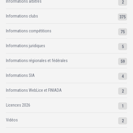
Informations arbitres
2
Informations clubs
375
Informations compétitions
75
Informations juridiques
5
Informations régionales et fédérales
59
Informations SIA
4
Informations WebLice et FINIADA
2
Licences 2026
1
Vidéos
2