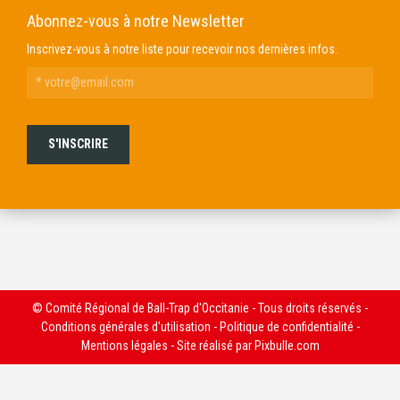
Abonnez-vous à notre Newsletter
Inscrivez-vous à notre liste pour recevoir nos dernières infos.
© Comité Régional de Ball-Trap d'Occitanie - Tous droits réservés -
Conditions générales d'utilisation
-
Politique de confidentialité
-
Mentions légales
- Site réalisé par
Pixbulle.com