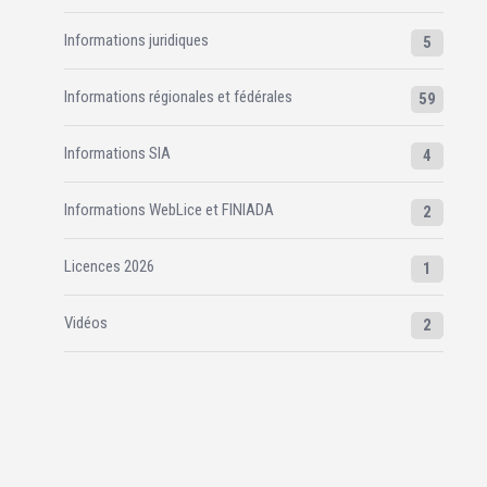
Informations juridiques
5
Informations régionales et fédérales
59
Informations SIA
4
Informations WebLice et FINIADA
2
Licences 2026
1
Vidéos
2