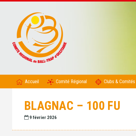
Accueil
Comité Régional
Clubs & Comités
BLAGNAC – 100 FU
9 février 2026