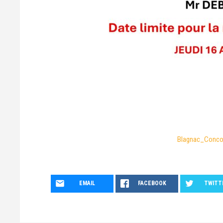
Blagnac_Conco
EMAIL
FACEBOOK
TWITT