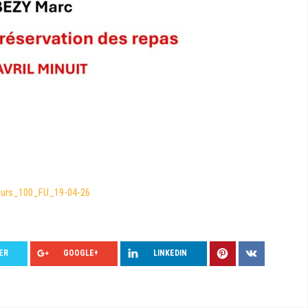
urs_100_FU_19-04-26
ER
GOOGLE+
LINKEDIN