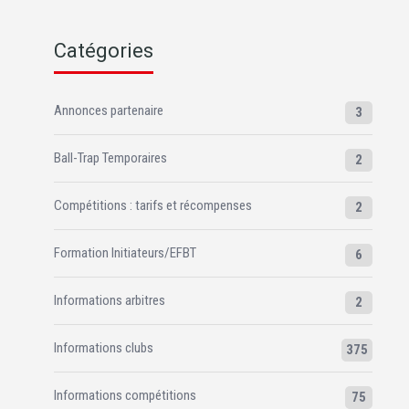
Catégories
Annonces partenaire
3
Ball-Trap Temporaires
2
Compétitions : tarifs et récompenses
2
Formation Initiateurs/EFBT
6
Informations arbitres
2
Informations clubs
375
Informations compétitions
75