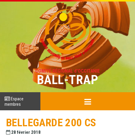
COMITÉ RÉGIONAL d'OCCITANIE
BALL-TRAP
Espace
membres
BELLEGARDE 200 CS
28 février 2018