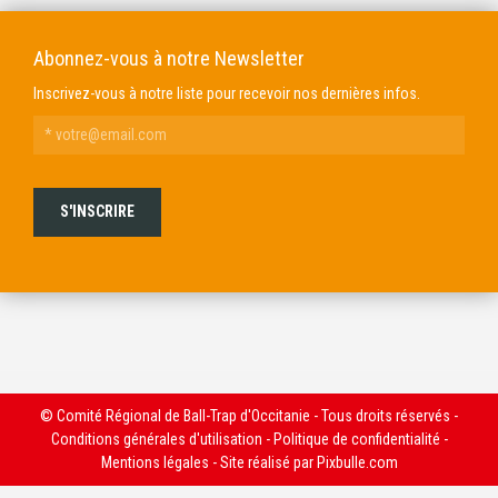
Abonnez-vous à notre Newsletter
Inscrivez-vous à notre liste pour recevoir nos dernières infos.
© Comité Régional de Ball-Trap d'Occitanie - Tous droits réservés -
Conditions générales d'utilisation
-
Politique de confidentialité
-
Mentions légales
- Site réalisé par
Pixbulle.com