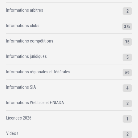
Informations arbitres
2
Informations clubs
375
Informations compétitions
75
Informations juridiques
5
Informations régionales et fédérales
59
Informations SIA
4
Informations WebLice et FINIADA
2
Licences 2026
1
Vidéos
2