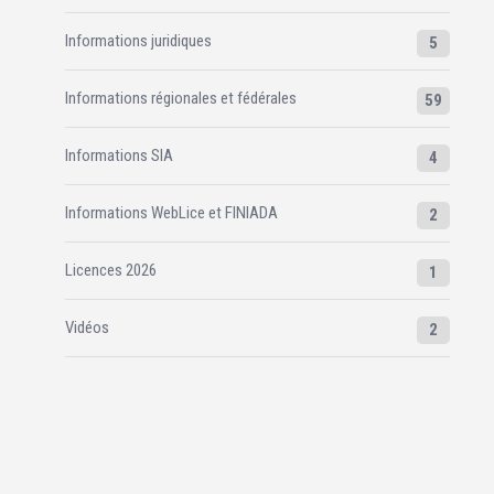
Informations juridiques
5
Informations régionales et fédérales
59
Informations SIA
4
Informations WebLice et FINIADA
2
Licences 2026
1
Vidéos
2