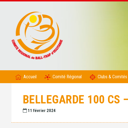
Accueil
Comité Régional
Clubs & Comités
BELLEGARDE 100 CS 
11 février 2024