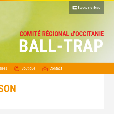
Espace membres
COMITÉ RÉGIONAL d'OCCITANIE
BALL-TRAP
aires
Boutique
Contact
ISON