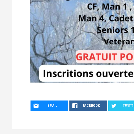
EMAIL
FACEBOOK
TWITT