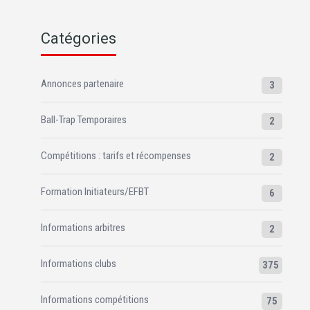
Catégories
Annonces partenaire
3
Ball-Trap Temporaires
2
Compétitions : tarifs et récompenses
2
Formation Initiateurs/EFBT
6
Informations arbitres
2
Informations clubs
375
Informations compétitions
75