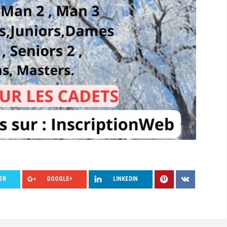
ER
GOOGLE+
LINKEDIN