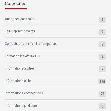
Catégories
Annonces partenaire
3
Ball-Trap Temporaires
2
Compétitions : tarifs et récompenses
2
Formation Initiateurs/EFBT
6
Informations arbitres
2
Informations clubs
375
Informations compétitions
75
Informations juridiques
5