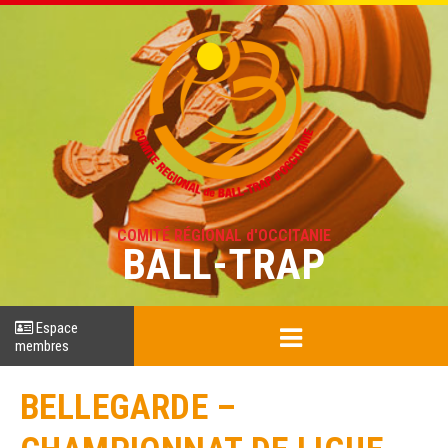
COMITÉ RÉGIONAL d'OCCITANIE
BALL-TRAP
Espace
membres
BELLEGARDE –