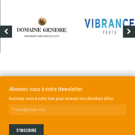
DOMAINE GENDRE
VIBRANCE PHOTO
Abonnez-vous à notre Newsletter
Inscrivez-vous à notre liste pour recevoir nos dernières infos.