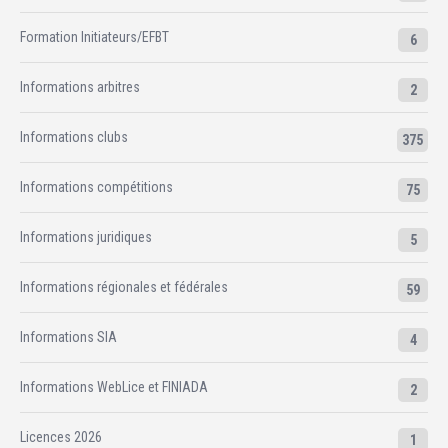
Formation Initiateurs/EFBT
6
Informations arbitres
2
Informations clubs
375
Informations compétitions
75
Informations juridiques
5
Informations régionales et fédérales
59
Informations SIA
4
Informations WebLice et FINIADA
2
Licences 2026
1