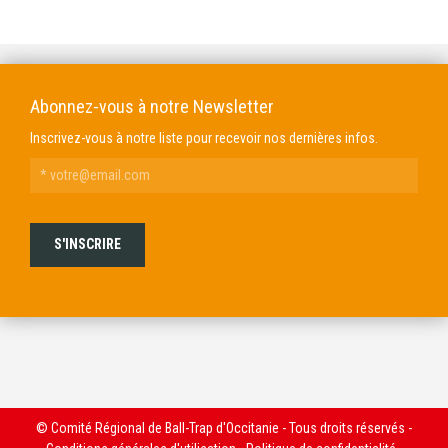
DOMAINE GENDRE
VIBRANCE PHOTO
Abonnez-vous à notre Newsletter
Inscrivez-vous à notre liste pour recevoir nos dernières infos.
© Comité Régional de Ball-Trap d'Occitanie - Tous droits réservés -