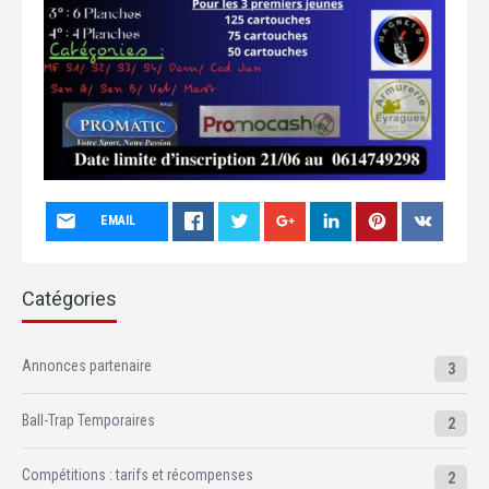
EMAIL
Catégories
Annonces partenaire
3
Ball-Trap Temporaires
2
Compétitions : tarifs et récompenses
2