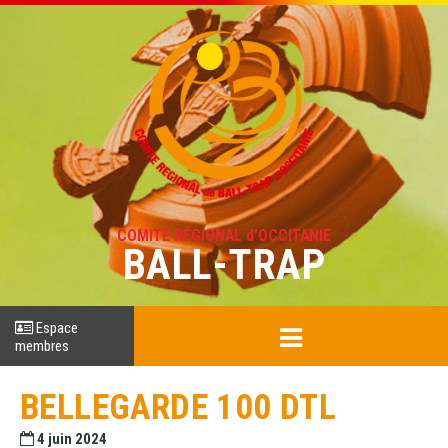
COMITÉ RÉGIONAL d'OCCITANIE
BALL-TRAP
Espace
membres
BELLEGARDE 100 DTL
4 juin 2024