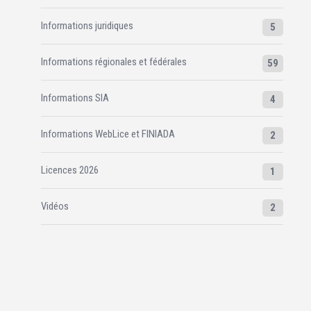
Informations juridiques
5
Informations régionales et fédérales
59
Informations SIA
4
Informations WebLice et FINIADA
2
Licences 2026
1
Vidéos
2