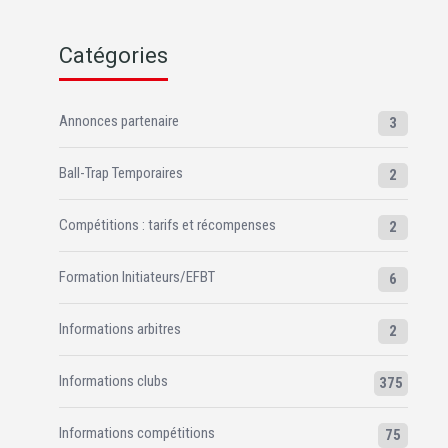
Catégories
Annonces partenaire
3
Ball-Trap Temporaires
2
Compétitions : tarifs et récompenses
2
Formation Initiateurs/EFBT
6
Informations arbitres
2
Informations clubs
375
Informations compétitions
75