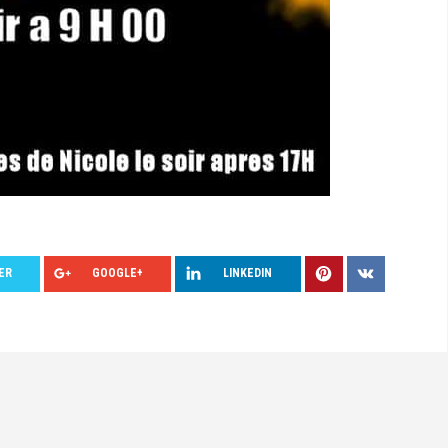
ER
GOOGLE+
LINKEDIN