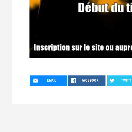
EMAIL
FACEBOOK
TWITT