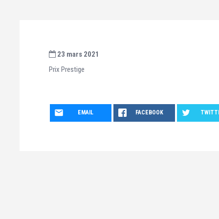
23 mars 2021
Prix Prestige
EMAIL
FACEBOOK
TWITT