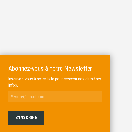
Abonnez-vous à notre Newsletter
Inscrivez-vous à notre liste pour recevoir nos dernières
infos.
ALKAR
MICHEL BRAIL ARMURIER