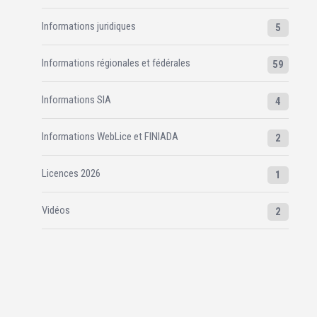
Informations juridiques
5
Informations régionales et fédérales
59
Informations SIA
4
Informations WebLice et FINIADA
2
Licences 2026
1
Vidéos
2