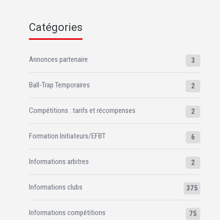
Catégories
Annonces partenaire
3
Ball-Trap Temporaires
2
Compétitions : tarifs et récompenses
2
Formation Initiateurs/EFBT
6
Informations arbitres
2
Informations clubs
375
Informations compétitions
75