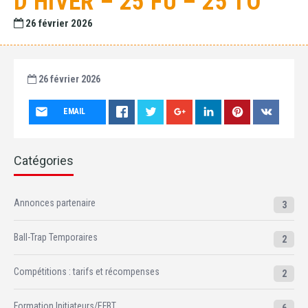
D’HIVER – 25 FU – 25 TO
26 février 2026
26 février 2026
EMAIL
Catégories
Annonces partenaire
3
Ball-Trap Temporaires
2
Compétitions : tarifs et récompenses
2
Formation Initiateurs/EFBT