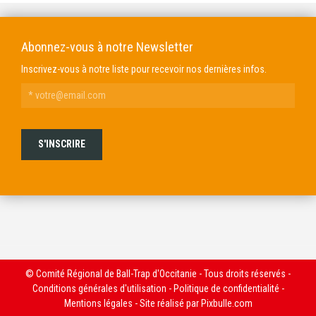
Abonnez-vous à notre Newsletter
Inscrivez-vous à notre liste pour recevoir nos dernières infos.
© Comité Régional de Ball-Trap d'Occitanie - Tous droits réservés -
Conditions générales d'utilisation
-
Politique de confidentialité
-
Mentions légales
- Site réalisé par
Pixbulle.com