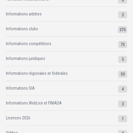
6
Informations arbitres
2
Informations clubs
375
Informations compétitions
75
Informations juridiques
5
Informations régionales et fédérales
59
Informations SIA
4
Informations WebLice et FINIADA
2
Licences 2026
1
Vidéos