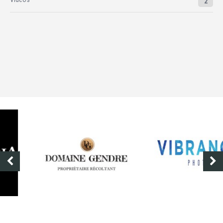
2
DOMAINE GENDRE
VIBRANCE PHOTO