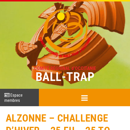
COMITÉ RÉGIONAL d'OCCITANIE
BALL-TRAP
Espace
membres
ALZONNE – CHALLENGE