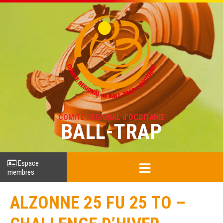
COMITÉ RÉGIONAL d'OCCITANIE
BALL-TRAP
Espace
membres
ALZONNE 25 FU 25 TO –