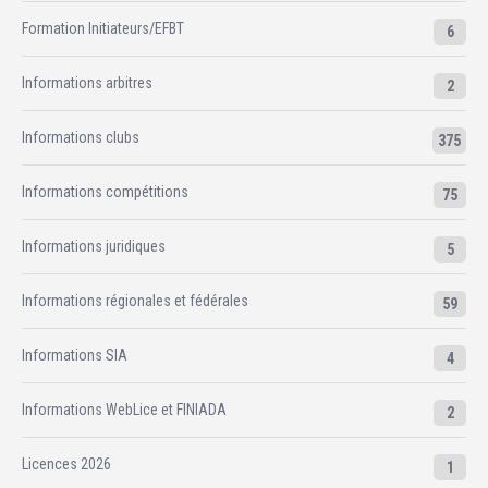
Formation Initiateurs/EFBT
6
Informations arbitres
2
Informations clubs
375
Informations compétitions
75
Informations juridiques
5
Informations régionales et fédérales
59
Informations SIA
4
Informations WebLice et FINIADA
2
Licences 2026
1