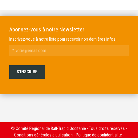
Abonnez-vous à notre Newsletter
Inscrivez-vous à notre liste pour recevoir nos dernières infos.
© Comité Régional de Ball-Trap d'Occitanie - Tous droits réservés -
Conditions générales d'utilisation
-
Politique de confidentialité
-