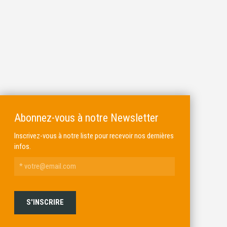
Abonnez-vous à notre Newsletter
Inscrivez-vous à notre liste pour recevoir nos dernières
infos.
ALKAR
MICHEL BRAIL ARMURIER