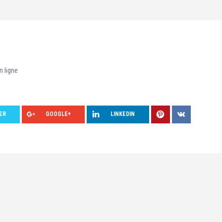
 ligne
ER
GOOGLE+
LINKEDIN