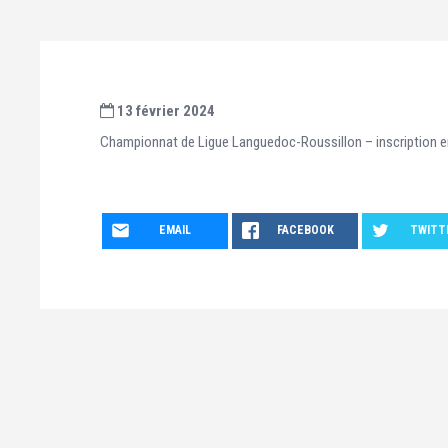
13 février 2024
Championnat de Ligue Languedoc-Roussillon – inscription en
EMAIL
FACEBOOK
TWITT