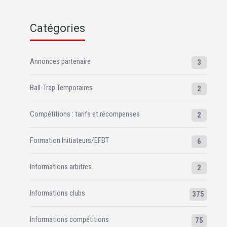
Catégories
Annonces partenaire
3
Ball-Trap Temporaires
2
Compétitions : tarifs et récompenses
2
Formation Initiateurs/EFBT
6
Informations arbitres
2
Informations clubs
375
Informations compétitions
75