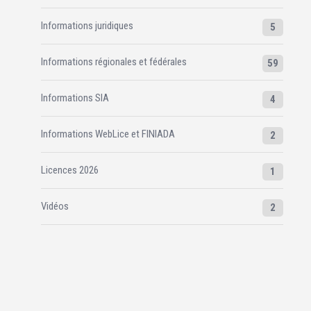
Informations juridiques
5
Informations régionales et fédérales
59
Informations SIA
4
Informations WebLice et FINIADA
2
Licences 2026
1
Vidéos
2