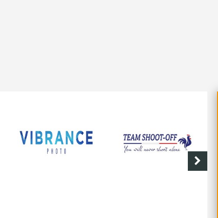
O
SHOOT-OFF
CAVE DE LABASTIDE