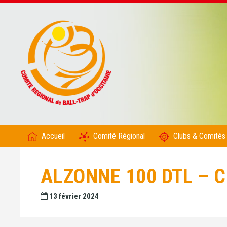
Accueil
Comité Régional
Clubs & Comités
ALZONNE 100 DTL – 
13 février 2024