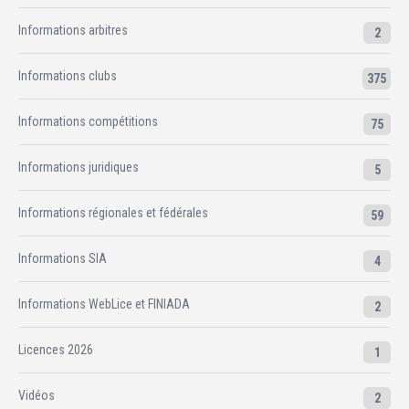
Informations arbitres
2
Informations clubs
375
Informations compétitions
75
Informations juridiques
5
Informations régionales et fédérales
59
Informations SIA
4
Informations WebLice et FINIADA
2
Licences 2026
1
Vidéos
2