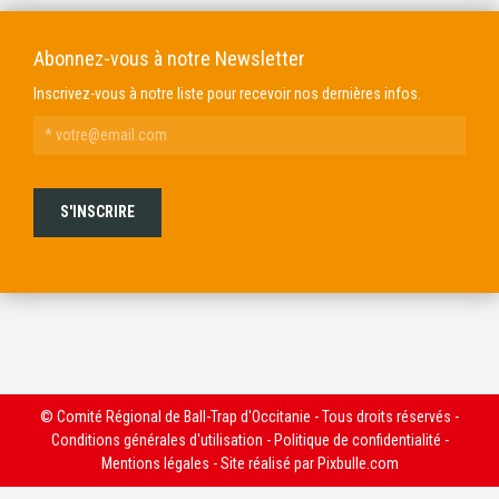
Abonnez-vous à notre Newsletter
Inscrivez-vous à notre liste pour recevoir nos dernières infos.
© Comité Régional de Ball-Trap d'Occitanie - Tous droits réservés -
Conditions générales d'utilisation
-
Politique de confidentialité
-
Mentions légales
- Site réalisé par
Pixbulle.com