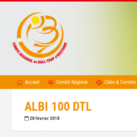
Accueil
Comité Régional
Clubs & Comités
ALBI 100 DTL
28 février 2018