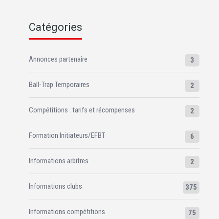
Catégories
Annonces partenaire
3
Ball-Trap Temporaires
2
Compétitions : tarifs et récompenses
2
Formation Initiateurs/EFBT
6
Informations arbitres
2
Informations clubs
375
Informations compétitions
75