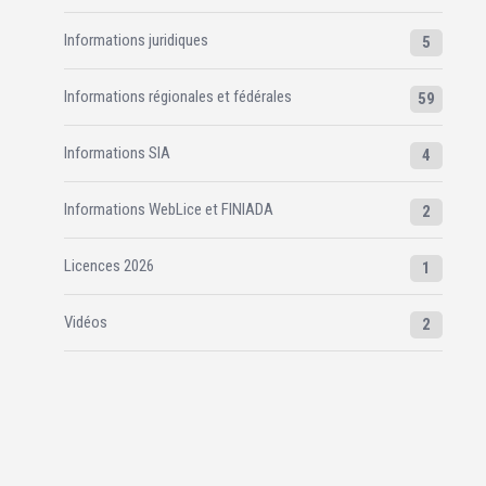
Informations juridiques
5
Informations régionales et fédérales
59
Informations SIA
4
Informations WebLice et FINIADA
2
Licences 2026
1
Vidéos
2