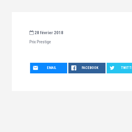
28 février 2018
Prix Prestige
EMAIL
FACEBOOK
TWITT