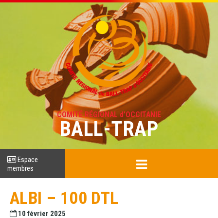
COMITÉ RÉGIONAL d'OCCITANIE
BALL-TRAP
Espace
membres
ALBI – 100 DTL
10 février 2025