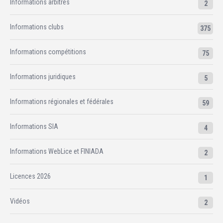
Informations arbitres
2
Informations clubs
375
Informations compétitions
75
Informations juridiques
5
Informations régionales et fédérales
59
Informations SIA
4
Informations WebLice et FINIADA
2
Licences 2026
1
Vidéos
2