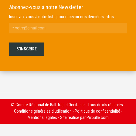
Abonnez-vous à notre Newsletter
Inscrivez-vous à notre liste pour recevoir nos dernières infos.
© Comité Régional de Ball-Trap d'Occitanie - Tous droits réservés -
Conditions générales d'utilisation
-
Politique de confidentialité
-
Mentions légales
- Site réalisé par
Pixbulle.com