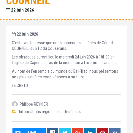
COURNEIL
22 juin 2026
22 juin 2026
C’est avec tristesse que nous apprenons le décès de Gérard
COURNEIL, du BTC du Couserans.
Les obsèques auront lieu le mercredi 24 juin 2026 à 10H30 en
l’église de Capens suivis de la crémation à Lavernose Lacasse.
Au nom de l’ensemble du monde du Ball-Trap, nous présentons
nos plus sincères condoléances à sa famille.
Le CRBTO
Philippe REYNIER
Informations régionales et fédérales
EMAIL