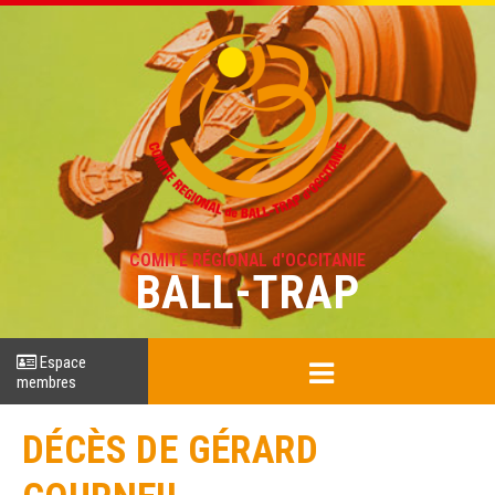
COMITÉ RÉGIONAL d'OCCITANIE
BALL-TRAP
Espace
membres
DÉCÈS DE GÉRARD