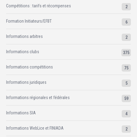
Compétitions : tarifs et récompenses
2
Formation Initiateurs/EFBT
6
Informations arbitres
2
Informations clubs
375
Informations compétitions
75
Informations juridiques
5
Informations régionales et fédérales
59
Informations SIA
4
Informations WebLice et FINIADA
2