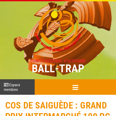
COMITÉ RÉGIONAL d'OCCITANIE
BALL-TRAP
Espace
membres
COS DE SAIGUÈDE : GRAND