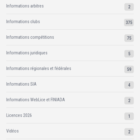
Informations arbitres
2
Informations clubs
375
Informations compétitions
75
Informations juridiques
5
Informations régionales et fédérales
59
Informations SIA
4
Informations WebLice et FINIADA
2
Licences 2026
1
Vidéos
2