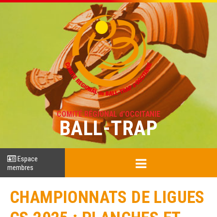
COMITÉ RÉGIONAL d'OCCITANIE
BALL-TRAP
Espace
membres
CHAMPIONNATS DE LIGUES