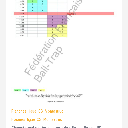
Planches_ligue_CS_Montastruc
Horaires_ligue_CS_Montastruc
Championnat de ligue Languedoc-Roussillon au PC