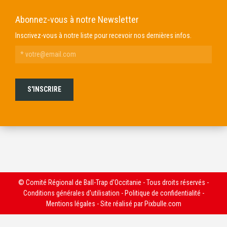
Abonnez-vous à notre Newsletter
Inscrivez-vous à notre liste pour recevoir nos dernières infos.
© Comité Régional de Ball-Trap d'Occitanie - Tous droits réservés -
Conditions générales d'utilisation
-
Politique de confidentialité
-
Mentions légales
- Site réalisé par
Pixbulle.com