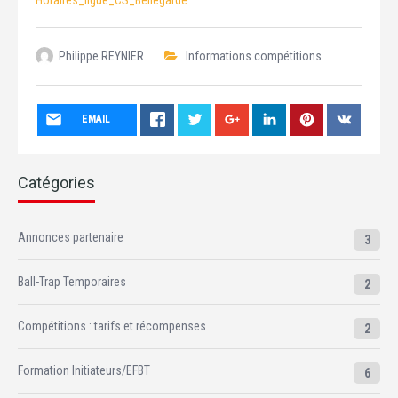
Philippe REYNIER
Informations compétitions
EMAIL
Catégories
Annonces partenaire
3
Ball-Trap Temporaires
2
Compétitions : tarifs et récompenses
2
Formation Initiateurs/EFBT
6