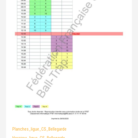
Planches_ligue_CS_Bellegarde
Horaires_ligue_CS_Bellegarde