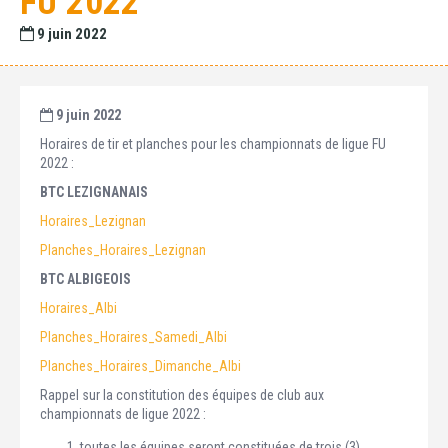
FU 2022
9 juin 2022
9 juin 2022
Horaires de tir et planches pour les championnats de ligue FU
2022 :
BTC LEZIGNANAIS
Horaires_Lezignan
Planches_Horaires_Lezignan
BTC ALBIGEOIS
Horaires_Albi
Planches_Horaires_Samedi_Albi
Planches_Horaires_Dimanche_Albi
Rappel sur la constitution des équipes de club aux
championnats de ligue 2022 :
toutes les équipes seront constituées de trois (3)