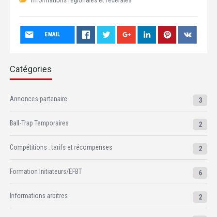
Informations régionales et fédérales
EMAIL
Catégories
Annonces partenaire
3
Ball-Trap Temporaires
2
Compétitions : tarifs et récompenses
2
Formation Initiateurs/EFBT
6
Informations arbitres
2