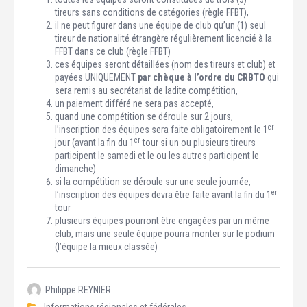
tireurs sans conditions de catégories (règle FFBT),
il ne peut figurer dans une équipe de club qu’un (1) seul
tireur de nationalité étrangère régulièrement licencié à la
FFBT dans ce club (règle FFBT)
ces équipes seront détaillées (nom des tireurs et club) et
payées UNIQUEMENT
par chèque à l’ordre du CRBTO
qui
sera remis au secrétariat de ladite compétition,
un paiement différé ne sera pas accepté,
quand une compétition se déroule sur 2 jours,
er
l’inscription des équipes sera faite obligatoirement le 1
er
jour (avant la fin du 1
tour si un ou plusieurs tireurs
participent le samedi et le ou les autres participent le
dimanche)
si la compétition se déroule sur une seule journée,
er
l’inscription des équipes devra être faite avant la fin du 1
tour
plusieurs équipes pourront être engagées par un même
club, mais une seule équipe pourra monter sur le podium
(l’équipe la mieux classée)
Philippe REYNIER