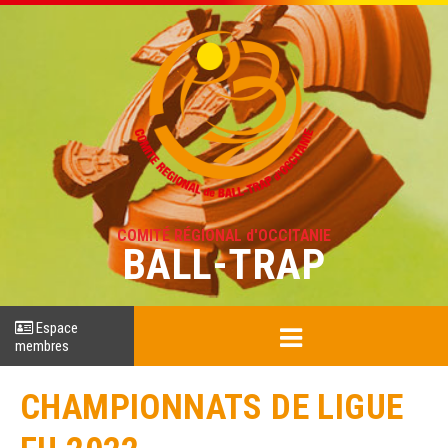
COMITÉ RÉGIONAL d'OCCITANIE
BALL-TRAP
Espace
membres
CHAMPIONNATS DE LIGUE