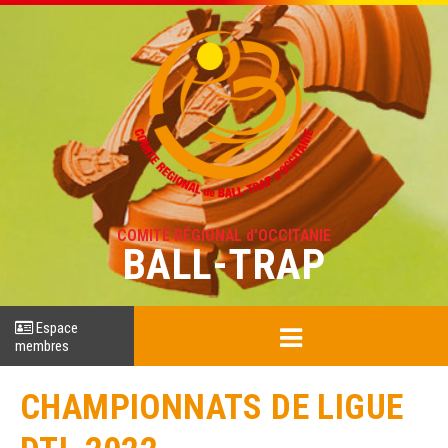
COMITÉ RÉGIONAL d'OCCITANIE
BALL-TRAP
Espace
membres
CHAMPIONNATS DE LIGUE