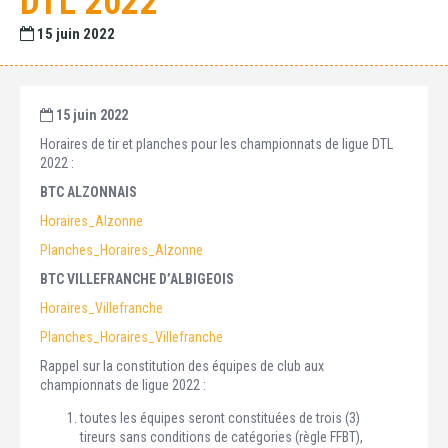
DTL 2022
15 juin 2022
15 juin 2022
Horaires de tir et planches pour les championnats de ligue DTL
2022 :
BTC ALZONNAIS
Horaires_Alzonne
Planches_Horaires_Alzonne
BTC VILLEFRANCHE D’ALBIGEOIS
Horaires_Villefranche
Planches_Horaires_Villefranche
Rappel sur la constitution des équipes de club aux
championnats de ligue 2022 :
toutes les équipes seront constituées de trois (3)
tireurs sans conditions de catégories (règle FFBT),