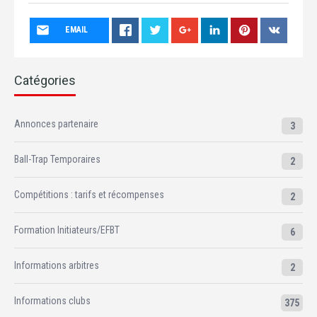
EMAIL
Catégories
Annonces partenaire
3
Ball-Trap Temporaires
2
Compétitions : tarifs et récompenses
2
Formation Initiateurs/EFBT
6
Informations arbitres
2
Informations clubs
375