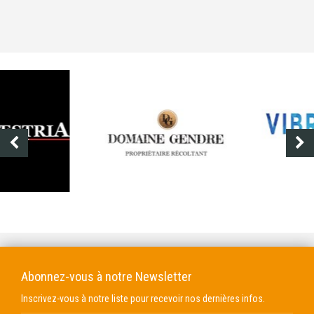
DOMAINE GENDRE
VIBRANCE PHOTO
Abonnez-vous à notre Newsletter
Inscrivez-vous à notre liste pour recevoir nos dernières infos.