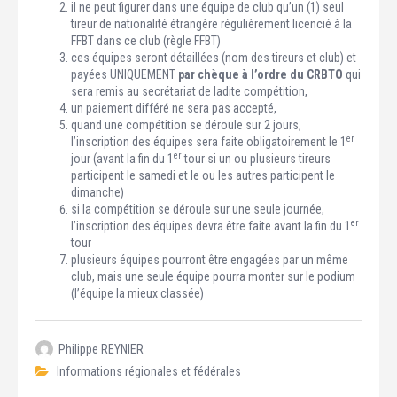
il ne peut figurer dans une équipe de club qu’un (1) seul
tireur de nationalité étrangère régulièrement licencié à la
FFBT dans ce club (règle FFBT)
ces équipes seront détaillées (nom des tireurs et club) et
payées UNIQUEMENT
par chèque à l’ordre du CRBTO
qui
sera remis au secrétariat de ladite compétition,
un paiement différé ne sera pas accepté,
quand une compétition se déroule sur 2 jours,
er
l’inscription des équipes sera faite obligatoirement le 1
er
jour (avant la fin du 1
tour si un ou plusieurs tireurs
participent le samedi et le ou les autres participent le
dimanche)
si la compétition se déroule sur une seule journée,
er
l’inscription des équipes devra être faite avant la fin du 1
tour
plusieurs équipes pourront être engagées par un même
club, mais une seule équipe pourra monter sur le podium
(l’équipe la mieux classée)
Philippe REYNIER
Informations régionales et fédérales