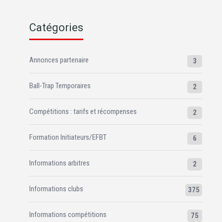
Catégories
Annonces partenaire
3
Ball-Trap Temporaires
2
Compétitions : tarifs et récompenses
2
Formation Initiateurs/EFBT
6
Informations arbitres
2
Informations clubs
375
Informations compétitions
75