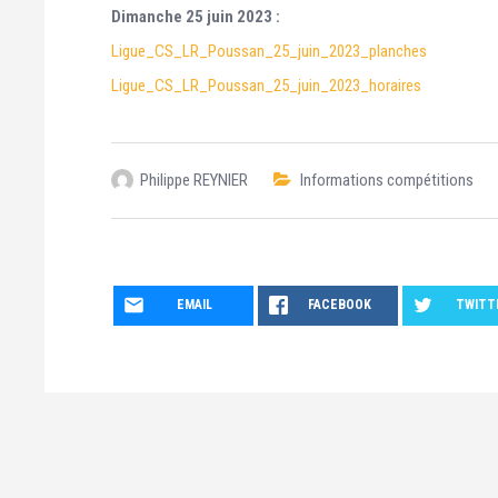
Dimanche
25 juin 2023 :
Ligue_CS_LR_Poussan_25_juin_2023_planches
Ligue_CS_LR_Poussan_25_juin_2023_horaires
Philippe REYNIER
Informations compétitions
EMAIL
FACEBOOK
TWITT