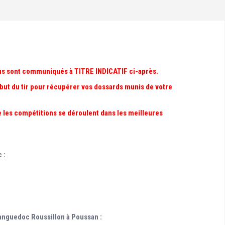
vous sont communiqués à TITRE INDICATIF ci-après.
but du tir pour récupérer vos dossards munis de votre
ue les compétitions se déroulent dans les meilleures
 :
nguedoc Roussillon à Poussan :