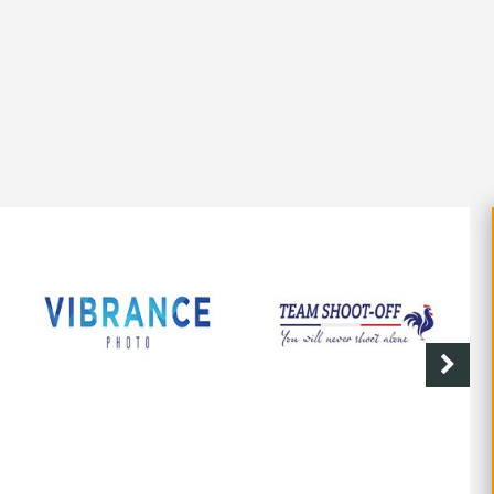
SHOOT-OFF
CAVE DE LABASTIDE