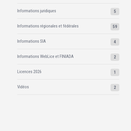
Informations juridiques
5
Informations régionales et fédérales
59
Informations SIA
4
Informations WebLice et FINIADA
2
Licences 2026
1
Vidéos
2