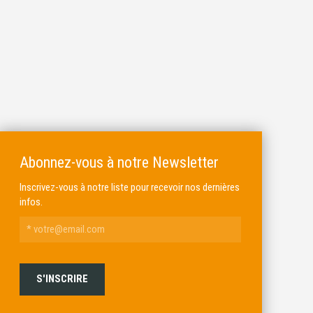
Abonnez-vous à notre Newsletter
Inscrivez-vous à notre liste pour recevoir nos dernières
infos.
ALKAR
MICHEL BRAIL ARMURIER