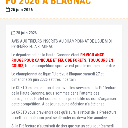
FU 2026 À BLAGNAC
25 juin 2026
25 juin 2026
AVIS AUX TIREURS INSCRITS AU CHAMPIONNAT DE LIGUE MIDI
PYRÉNÉES FU A BLAGNAC :
Le département de la Haute-Garonne étant
EN VIGILANCE
ROUGE POUR CANICULE ET FEUX DE FORETS, TOUJOURS EN
COURS
, toute compétition sportive est pour le moment interdite.
Le championnat de ligue FU prévu à Blagnac samedi 27 et
dimanche 28 juin 2026 est très incertain.
Le CRBTO est en relation direct avec les services de la Préfecture
de la Haute-Garonne, nous sommes dans l’attente des
consignes du Préfet concernant la possibilité ou non d’organiser
cette compétition. A ce jour aucune décision n’a été prise.
Le CRBTO vous préviendra dès qu’il aura le retour de la Préfecture
si cette compétition peut se dérouler ou devra être annulée.
Si la Préfecture n’autorisait de tirer que sur un seul jour (samedi