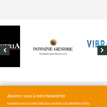
DOMAINE GENDRE
VIBRANCE PHOTO
Abonnez-vous à notre Newsletter
Inscrivez-vous à notre liste pour recevoir nos dernières infos.