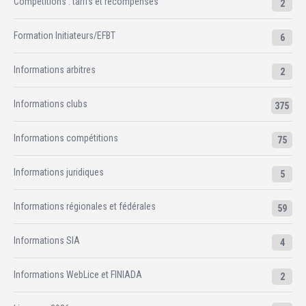
Compétitions : tarifs et récompenses
2
Formation Initiateurs/EFBT
6
Informations arbitres
2
Informations clubs
375
Informations compétitions
75
Informations juridiques
5
Informations régionales et fédérales
59
Informations SIA
4
Informations WebLice et FINIADA
2