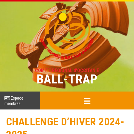
COMITÉ RÉGIONAL d'OCCITANIE
BALL-TRAP
Espace
membres
CHALLENGE D’HIVER 2024-