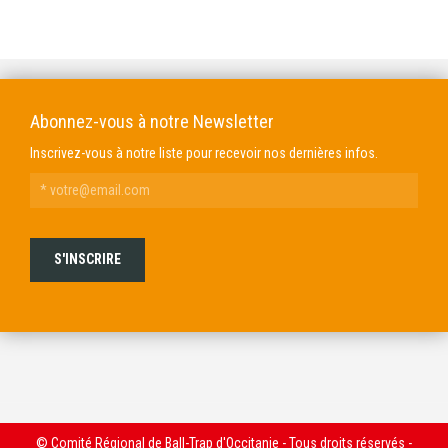
DOMAINE GENDRE
VIBRANCE PHOTO
Abonnez-vous à notre Newsletter
Inscrivez-vous à notre liste pour recevoir nos dernières infos.
© Comité Régional de Ball-Trap d'Occitanie - Tous droits réservés -