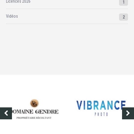
Licences 2026
1
Vidéos
2