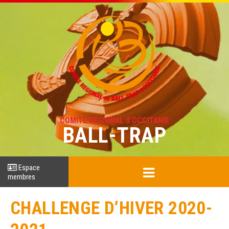
COMITÉ RÉGIONAL d'OCCITANIE
BALL-TRAP
Espace
membres
CHALLENGE D’HIVER 2020-