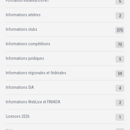
Formation Initiateurs/EFBT
6
Informations arbitres
2
Informations clubs
375
Informations compétitions
75
Informations juridiques
5
Informations régionales et fédérales
59
Informations SIA
4
Informations WebLice et FINIADA
2
Licences 2026
1