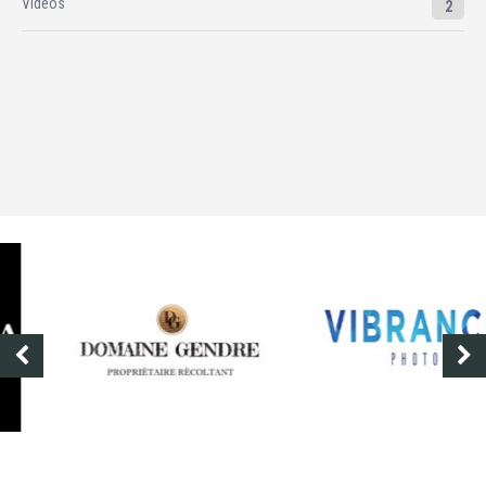
Vidéos
2
DOMAINE GENDRE
VIBRANCE PHOTO