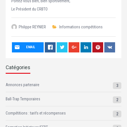
Portez-vous bien, bien sportivement,
Le Président du CRBTO
Philippe REYNIER
Informations compétitions
EMAIL
Catégories
Annonces partenaire
3
Ball-Trap Temporaires
2
Compétitions : tarifs et récompenses
2