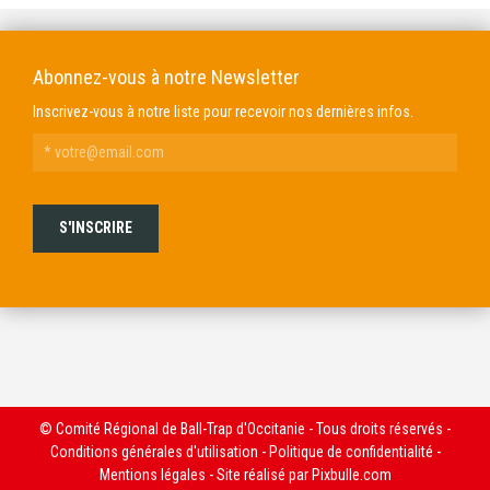
Abonnez-vous à notre Newsletter
Inscrivez-vous à notre liste pour recevoir nos dernières infos.
© Comité Régional de Ball-Trap d'Occitanie - Tous droits réservés -
Conditions générales d'utilisation
-
Politique de confidentialité
-
Mentions légales
- Site réalisé par
Pixbulle.com