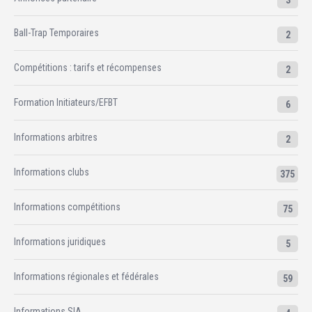
3
Ball-Trap Temporaires
2
Compétitions : tarifs et récompenses
2
Formation Initiateurs/EFBT
6
Informations arbitres
2
Informations clubs
375
Informations compétitions
75
Informations juridiques
5
Informations régionales et fédérales
59
Informations SIA