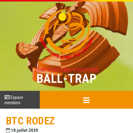
COMITÉ RÉGIONAL d'OCCITANIE
BALL-TRAP
Espace
membres
BTC RODEZ
18 juillet 2020