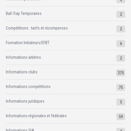
Ball-Trap Temporaires
2
Compétitions : tarifs et récompenses
2
Formation Initiateurs/EFBT
6
Informations arbitres
2
Informations clubs
375
Informations compétitions
75
Informations juridiques
5
Informations régionales et fédérales
59
Informations SIA