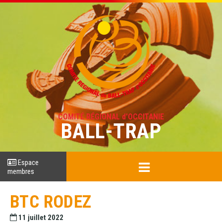
COMITÉ RÉGIONAL d'OCCITANIE
BALL-TRAP
Espace
membres
BTC RODEZ
11 juillet 2022