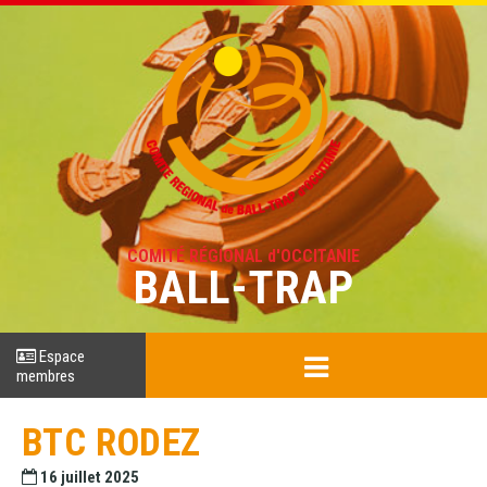
COMITÉ RÉGIONAL d'OCCITANIE
BALL-TRAP
Espace
membres
BTC RODEZ
16 juillet 2025