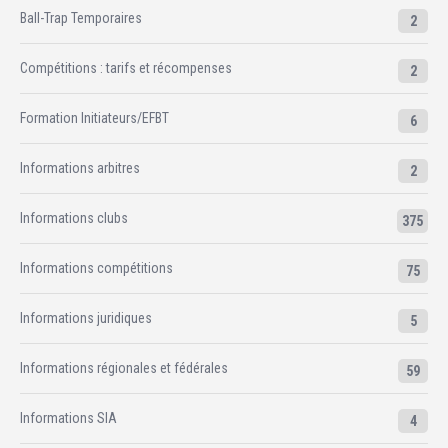
Ball-Trap Temporaires
2
Compétitions : tarifs et récompenses
2
Formation Initiateurs/EFBT
6
Informations arbitres
2
Informations clubs
375
Informations compétitions
75
Informations juridiques
5
Informations régionales et fédérales
59
Informations SIA
4