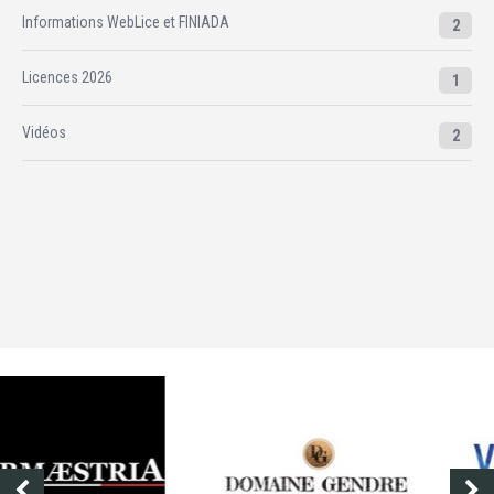
Informations WebLice et FINIADA
2
Licences 2026
1
Vidéos
2