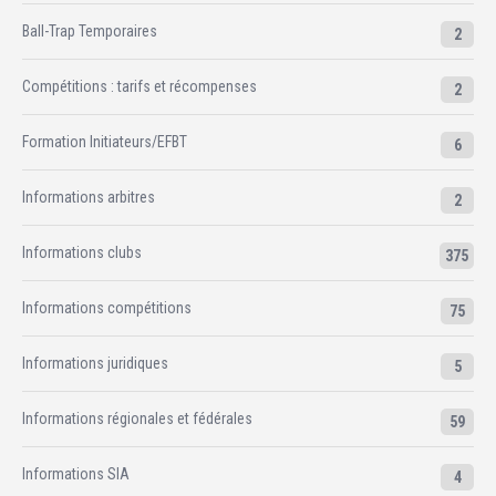
Ball-Trap Temporaires
2
Compétitions : tarifs et récompenses
2
Formation Initiateurs/EFBT
6
Informations arbitres
2
Informations clubs
375
Informations compétitions
75
Informations juridiques
5
Informations régionales et fédérales
59
Informations SIA
4