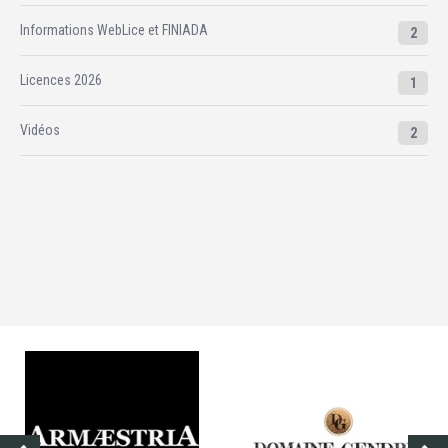
Informations WebLice et FINIADA
2
Licences 2026
1
Vidéos
2