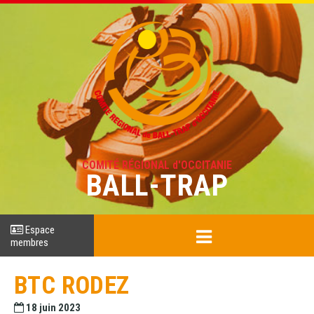
COMITÉ RÉGIONAL d'OCCITANIE
BALL-TRAP
Espace
membres
BTC RODEZ
18 juin 2023