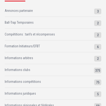
Annonces partenaire
3
Ball-Trap Temporaires
2
Compétitions : tarifs et récompenses
2
Formation Initiateurs/EFBT
6
Informations arbitres
2
Informations clubs
375
Informations compétitions
75
Informations juridiques
5
Informations régionales et fédérales