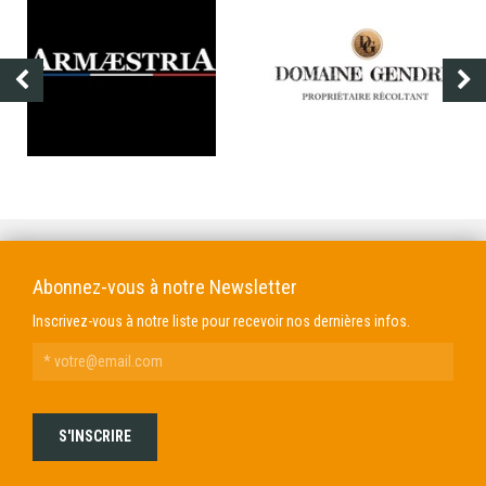
DOMAINE GENDRE
VIBRANCE PHOTO
Abonnez-vous à notre Newsletter
Inscrivez-vous à notre liste pour recevoir nos dernières infos.