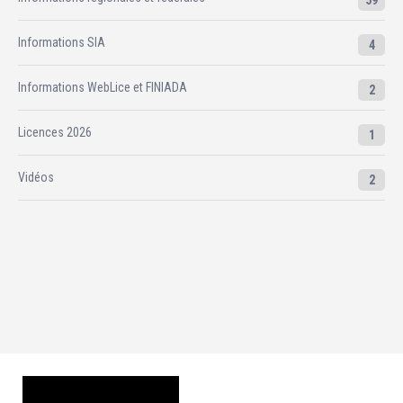
59
Informations SIA
4
Informations WebLice et FINIADA
2
Licences 2026
1
Vidéos
2