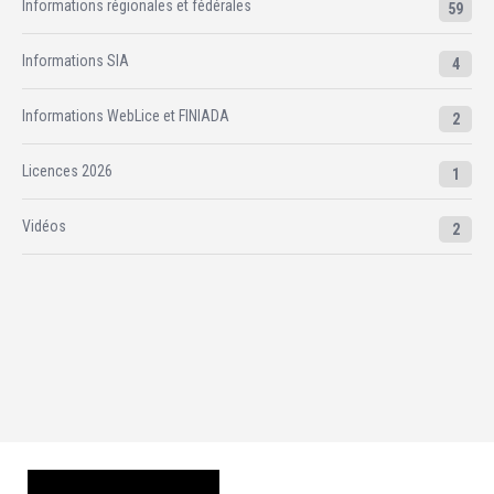
Informations régionales et fédérales
59
Informations SIA
4
Informations WebLice et FINIADA
2
Licences 2026
1
Vidéos
2