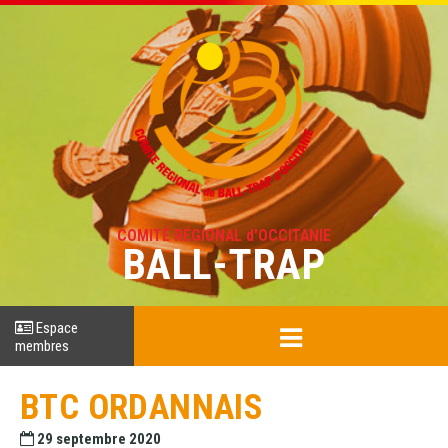
COMITÉ RÉGIONAL d'OCCITANIE
BALL-TRAP
Espace
membres
BTC ORDANNAIS
29 septembre 2020