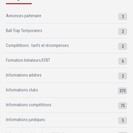
Annonces partenaire
3
Ball-Trap Temporaires
2
Compétitions : tarifs et récompenses
2
Formation Initiateurs/EFBT
6
Informations arbitres
2
Informations clubs
375
Informations compétitions
75
Informations juridiques
5