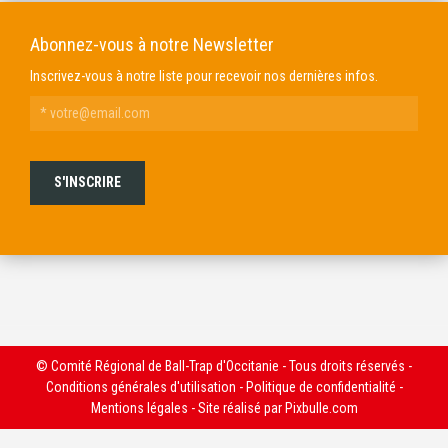
Abonnez-vous à notre Newsletter
Inscrivez-vous à notre liste pour recevoir nos dernières infos.
© Comité Régional de Ball-Trap d'Occitanie - Tous droits réservés -
Conditions générales d'utilisation
-
Politique de confidentialité
-
Mentions légales
- Site réalisé par
Pixbulle.com