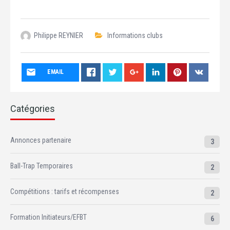
Philippe REYNIER
Informations clubs
EMAIL
Catégories
Annonces partenaire
3
Ball-Trap Temporaires
2
Compétitions : tarifs et récompenses
2
Formation Initiateurs/EFBT
6