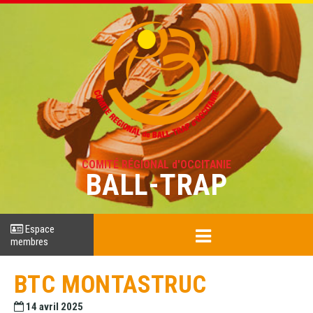
COMITÉ RÉGIONAL d'OCCITANIE
BALL-TRAP
Espace
membres
BTC MONTASTRUC
14 avril 2025