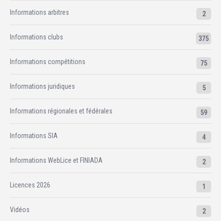
Informations arbitres
2
Informations clubs
375
Informations compétitions
75
Informations juridiques
5
Informations régionales et fédérales
59
Informations SIA
4
Informations WebLice et FINIADA
2
Licences 2026
1
Vidéos
2