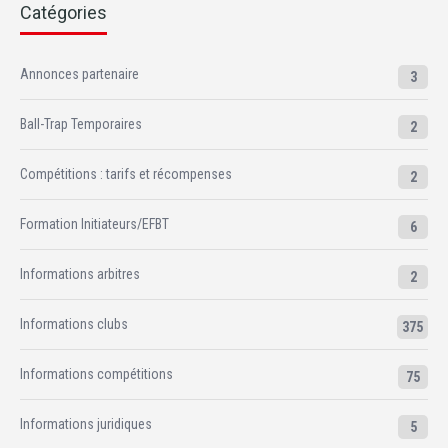
Catégories
Annonces partenaire
3
Ball-Trap Temporaires
2
Compétitions : tarifs et récompenses
2
Formation Initiateurs/EFBT
6
Informations arbitres
2
Informations clubs
375
Informations compétitions
75
Informations juridiques
5