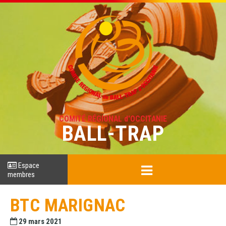
COMITÉ RÉGIONAL d'OCCITANIE
BALL-TRAP
Espace
membres
BTC MARIGNAC
29 mars 2021