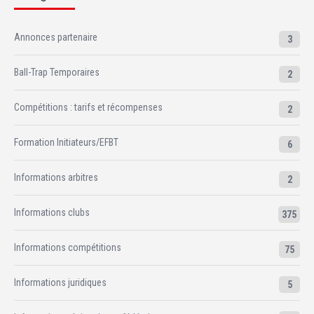
Annonces partenaire
3
Ball-Trap Temporaires
2
Compétitions : tarifs et récompenses
2
Formation Initiateurs/EFBT
6
Informations arbitres
2
Informations clubs
375
Informations compétitions
75
Informations juridiques
5