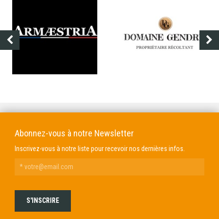
DOMAINE GENDRE
VIBRANCE PHOTO
Abonnez-vous à notre Newsletter
Inscrivez-vous à notre liste pour recevoir nos dernières infos.