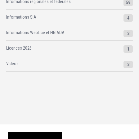
Informations régionales et fédérales
59
Informations SIA
4
Informations WebLice et FINIADA
2
Licences 2026
1
Vidéos
2