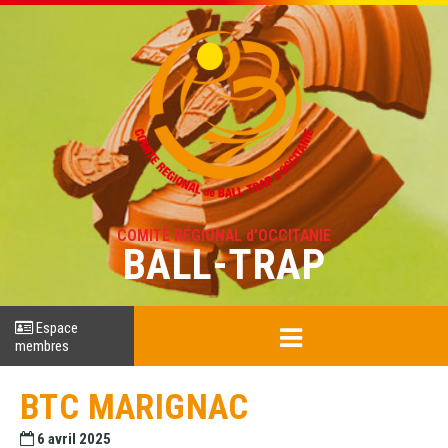
COMITÉ RÉGIONAL d'OCCITANIE
BALL-TRAP
Espace
membres
BTC MARIGNAC
6 avril 2025