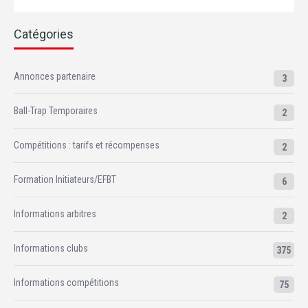
Catégories
Annonces partenaire
3
Ball-Trap Temporaires
2
Compétitions : tarifs et récompenses
2
Formation Initiateurs/EFBT
6
Informations arbitres
2
Informations clubs
375
Informations compétitions
75