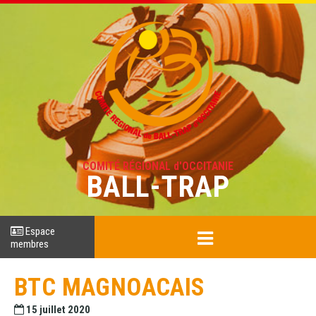
COMITÉ RÉGIONAL d'OCCITANIE
BALL-TRAP
Espace
membres
BTC MAGNOACAIS
15 juillet 2020