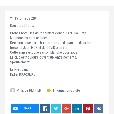
15 juillet 2020
Bonjours à tous,
Prenez note : les deux derniers concours du Ball Trap
Magnoacais sont annulés.
Décision prise par le bureau après la disparition de notre
trésorier Jean IBOS et du COVID bien sûr.
Cette année est une saison blanche pour nous.
Le club est toujours ouvert aux entraînements.
Sportivement,
Le Président
Didier BOURGEOIS
Philippe REYNIER
Informations clubs
EMAIL