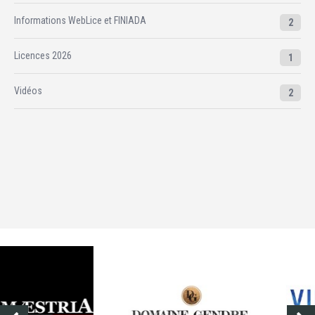
Informations WebLice et FINIADA
2
Licences 2026
1
Vidéos
2