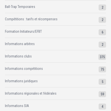
Ball-Trap Temporaires
2
Compétitions : tarifs et récompenses
2
Formation Initiateurs/EFBT
6
Informations arbitres
2
Informations clubs
375
Informations compétitions
75
Informations juridiques
5
Informations régionales et fédérales
59
Informations SIA
4