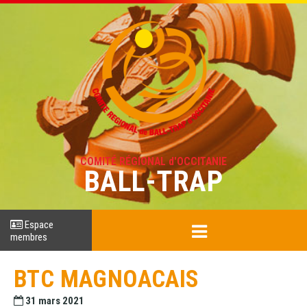
COMITÉ RÉGIONAL d'OCCITANIE
BALL-TRAP
Espace
membres
BTC MAGNOACAIS
31 mars 2021