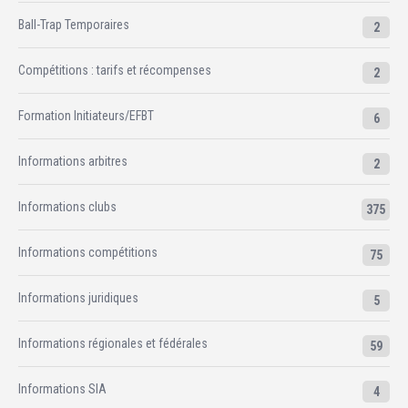
Ball-Trap Temporaires
2
Compétitions : tarifs et récompenses
2
Formation Initiateurs/EFBT
6
Informations arbitres
2
Informations clubs
375
Informations compétitions
75
Informations juridiques
5
Informations régionales et fédérales
59
Informations SIA
4