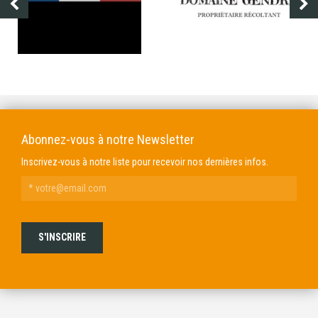
ARMÆSTRIA
DOMAINE GENDRE
Abonnez-vous à notre Newsletter
Inscrivez-vous à notre liste pour recevoir nos dernières infos.