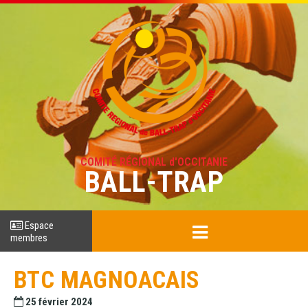
COMITÉ RÉGIONAL d'OCCITANIE
BALL-TRAP
Espace
membres
BTC MAGNOACAIS
25 février 2024