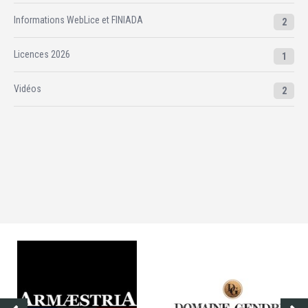
Informations WebLice et FINIADA
2
Licences 2026
1
Vidéos
2