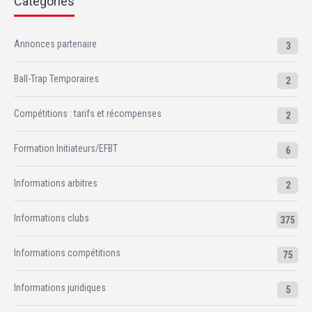
Catégories
Annonces partenaire
3
Ball-Trap Temporaires
2
Compétitions : tarifs et récompenses
2
Formation Initiateurs/EFBT
6
Informations arbitres
2
Informations clubs
375
Informations compétitions
75
Informations juridiques
5