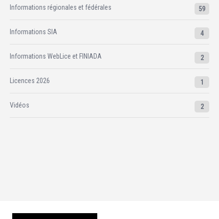
Informations régionales et fédérales
59
Informations SIA
4
Informations WebLice et FINIADA
2
Licences 2026
1
Vidéos
2