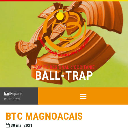
COMITÉ RÉGIONAL d'OCCITANIE
BALL-TRAP
Espace
membres
BTC MAGNOACAIS
30 mai 2021