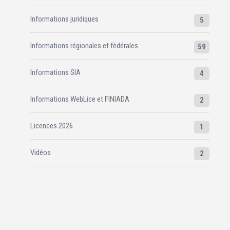
Informations juridiques
5
Informations régionales et fédérales
59
Informations SIA
4
Informations WebLice et FINIADA
2
Licences 2026
1
Vidéos
2