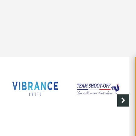
O
SHOOT-OFF
CAVE DE LABASTIDE