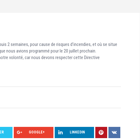
depuis 2 semaines, pour cause de risques d’incendies, et où se situe
ue nous avions programmé pour le 20 juillet prochain.
re volonté, car nous devons respecter cette Directive
ER
GOOGLE+
LINKEDIN