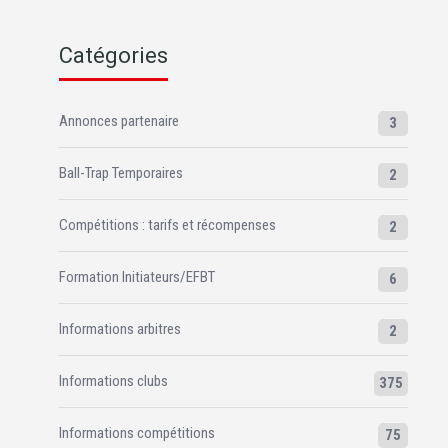
Catégories
Annonces partenaire
3
Ball-Trap Temporaires
2
Compétitions : tarifs et récompenses
2
Formation Initiateurs/EFBT
6
Informations arbitres
2
Informations clubs
375
Informations compétitions
75