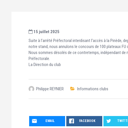
15 juillet 2025
Suite à l’arrêté Préfectoral interdisant l’accès à la Pinède, 
notre stand, nous annulons le concours de 100 plateaux FU q
Nous sommes désolés de ce contretemps, indépendant de not
Préfectorale.
La Direction du club
Philippe REYNIER
Informations clubs
EMAIL
FACEBOOK
TWITT