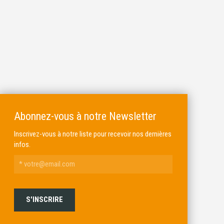
Abonnez-vous à notre Newsletter
Inscrivez-vous à notre liste pour recevoir nos dernières
infos.
ALKAR
MICHEL BRAIL ARMURIER