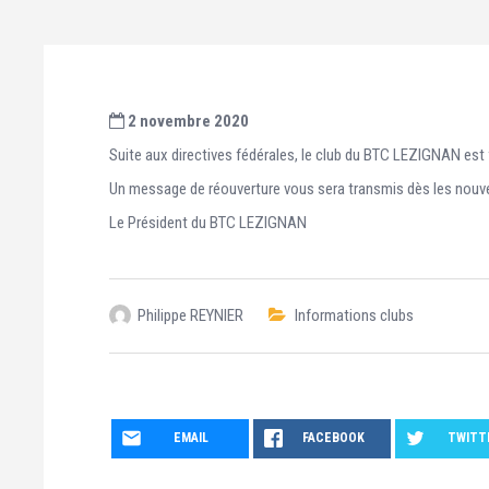
2 novembre 2020
Suite aux directives fédérales, le club du BTC LEZIGNAN est
Un message de réouverture vous sera transmis dès les nou
Le Président du BTC LEZIGNAN
Philippe REYNIER
Informations clubs
EMAIL
FACEBOOK
TWITT