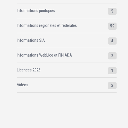
Informations juridiques
5
Informations régionales et fédérales
59
Informations SIA
4
Informations WebLice et FINIADA
2
Licences 2026
1
Vidéos
2