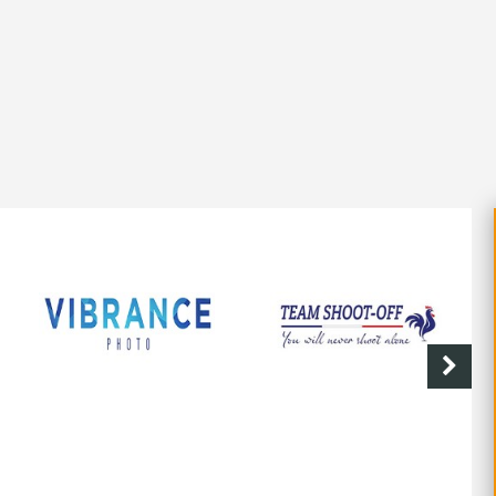
SHOOT-OFF
CAVE DE LABASTIDE