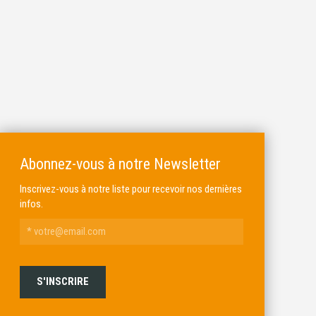
Abonnez-vous à notre Newsletter
Inscrivez-vous à notre liste pour recevoir nos dernières
infos.
ALKAR
MICHEL BRAIL ARMURIER