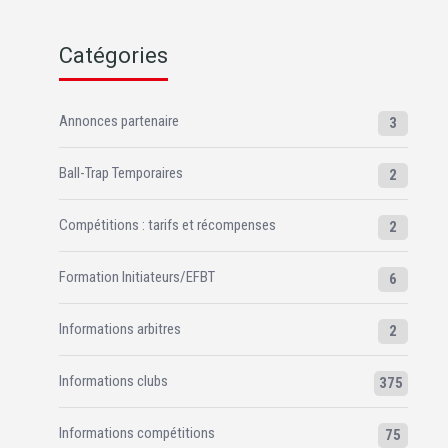
Catégories
Annonces partenaire
3
Ball-Trap Temporaires
2
Compétitions : tarifs et récompenses
2
Formation Initiateurs/EFBT
6
Informations arbitres
2
Informations clubs
375
Informations compétitions
75