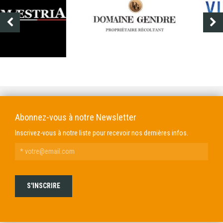
DOMAINE GENDRE
VIBRANCE PHOTO
Abonnez-vous à notre Newsletter
Inscrivez-vous à notre liste pour recevoir nos dernières infos.