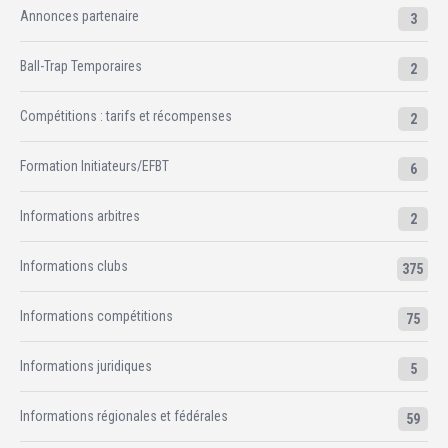
Annonces partenaire
3
Ball-Trap Temporaires
2
Compétitions : tarifs et récompenses
2
Formation Initiateurs/EFBT
6
Informations arbitres
2
Informations clubs
375
Informations compétitions
75
Informations juridiques
5
Informations régionales et fédérales
59