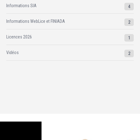
Informations SIA
4
Informations WebLice et FINIADA
2
Licences 2026
1
Vidéos
2