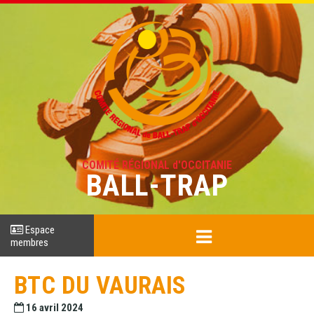
COMITÉ RÉGIONAL d'OCCITANIE
BALL-TRAP
Espace
membres
BTC DU VAURAIS
16 avril 2024