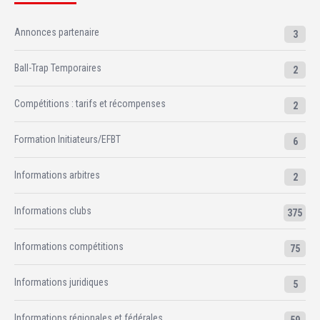
Annonces partenaire
3
Ball-Trap Temporaires
2
Compétitions : tarifs et récompenses
2
Formation Initiateurs/EFBT
6
Informations arbitres
2
Informations clubs
375
Informations compétitions
75
Informations juridiques
5
Informations régionales et fédérales