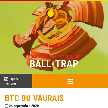
COMITÉ RÉGIONAL d'OCCITANIE
BALL-TRAP
Espace
membres
BTC DU VAURAIS
24 septembre 2020