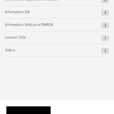
59
Informations SIA
4
Informations WebLice et FINIADA
2
Licences 2026
1
Vidéos
2