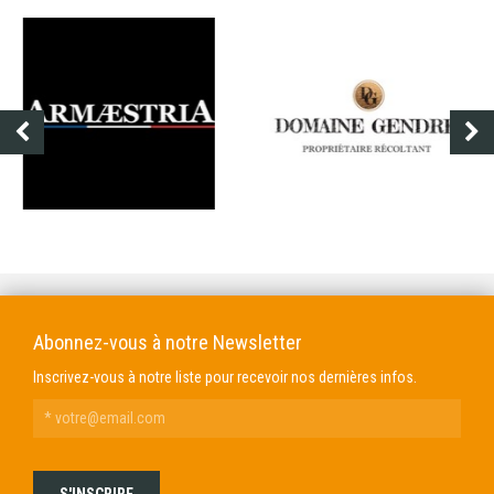
DOMAINE GENDRE
VIBRANCE PHOTO
Abonnez-vous à notre Newsletter
Inscrivez-vous à notre liste pour recevoir nos dernières infos.