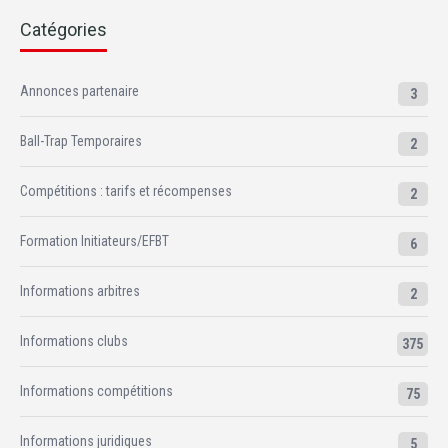
Catégories
Annonces partenaire
3
Ball-Trap Temporaires
2
Compétitions : tarifs et récompenses
2
Formation Initiateurs/EFBT
6
Informations arbitres
2
Informations clubs
375
Informations compétitions
75
Informations juridiques
5