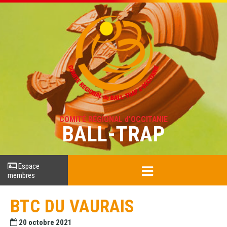
COMITÉ RÉGIONAL d'OCCITANIE
BALL-TRAP
Espace
membres
BTC DU VAURAIS
20 octobre 2021