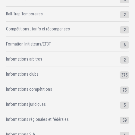
Ball-Trap Temporaires
2
Compétitions : tarifs et récompenses
2
Formation Initiateurs/EFBT
6
Informations arbitres
2
Informations clubs
375
Informations compétitions
75
Informations juridiques
5
Informations régionales et fédérales
59
Informations SIA