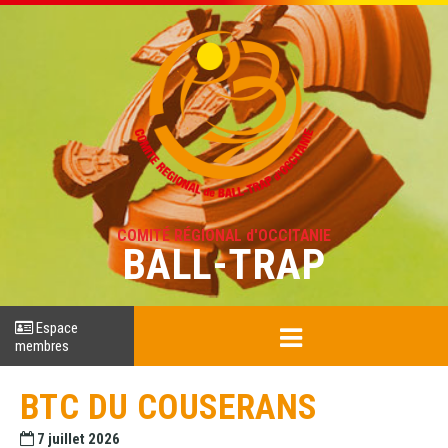
COMITÉ RÉGIONAL d'OCCITANIE
BALL-TRAP
Espace
membres
BTC DU COUSERANS
7 juillet 2026