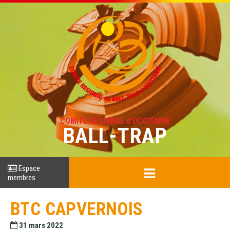
COMITÉ RÉGIONAL d'OCCITANIE
BALL-TRAP
Espace
membres
BTC CAPVERNOIS
31 mars 2022