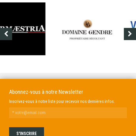
DOMAINE GENDRE
VIBRANCE PHOTO
Abonnez-vous à notre Newsletter
Inscrivez-vous à notre liste pour recevoir nos dernières infos.