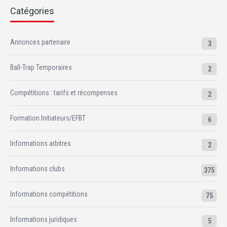
Catégories
Annonces partenaire
3
Ball-Trap Temporaires
2
Compétitions : tarifs et récompenses
2
Formation Initiateurs/EFBT
6
Informations arbitres
2
Informations clubs
375
Informations compétitions
75
Informations juridiques
5