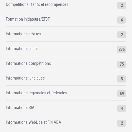
Compétitions : tarifs et récompenses
2
Formation Initiateurs/EFBT
6
Informations arbitres
2
Informations clubs
375
Informations compétitions
75
Informations juridiques
5
Informations régionales et fédérales
59
Informations SIA
4
Informations WebLice et FINIADA
2