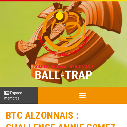
COMITÉ RÉGIONAL d'OCCITANIE
BALL-TRAP
Espace
membres
BTC ALZONNAIS :