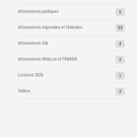
Informations juridiques
5
Informations régionales et fédérales
59
Informations SIA
4
Informations WebLice et FINIADA
2
Licences 2026
1
Vidéos
2