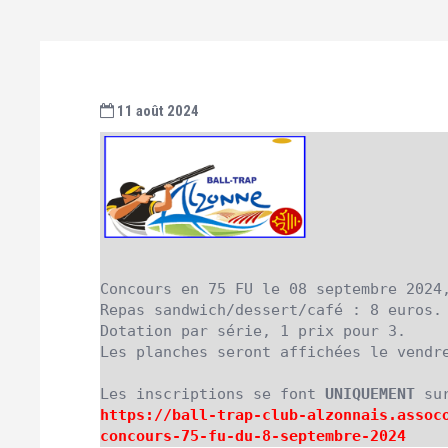
11 août 2024
Concours en 75 FU le 08 septembre 2024
Repas sandwich/dessert/café : 8 euros.

Dotation par série, 1 prix pour 3.

Les planches seront affichées le vendre
Les inscriptions se font 
UNIQUEMENT
 su
https://ball-trap-club-
alzonnais.assoc
concours-75-fu-du-8-septembre-
2024