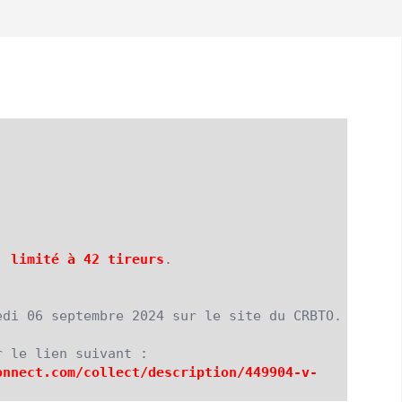
, 
limité à 42 tireurs
.

di 06 septembre 2024 sur le site du CRBTO.

r le lien suivant :
onnect.com/
collect/description/449904-v-