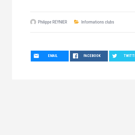
Philippe REYNIER
Informations clubs
EMAIL
FACEBOOK
TWITT