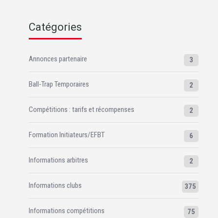
Catégories
Annonces partenaire
3
Ball-Trap Temporaires
2
Compétitions : tarifs et récompenses
2
Formation Initiateurs/EFBT
6
Informations arbitres
2
Informations clubs
375
Informations compétitions
75