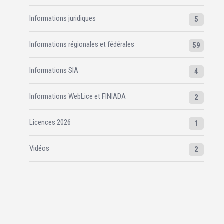
Informations juridiques
5
Informations régionales et fédérales
59
Informations SIA
4
Informations WebLice et FINIADA
2
Licences 2026
1
Vidéos
2