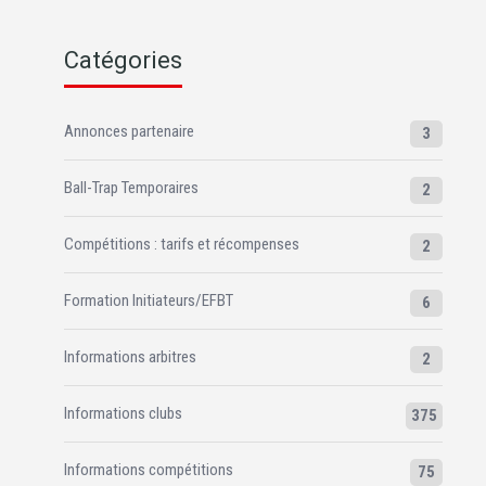
Catégories
Annonces partenaire
3
Ball-Trap Temporaires
2
Compétitions : tarifs et récompenses
2
Formation Initiateurs/EFBT
6
Informations arbitres
2
Informations clubs
375
Informations compétitions
75