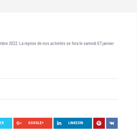
bre 2022. La reprise de nos activités se fera le samedi 07 janvier
ER
GOOGLE+
LINKEDIN