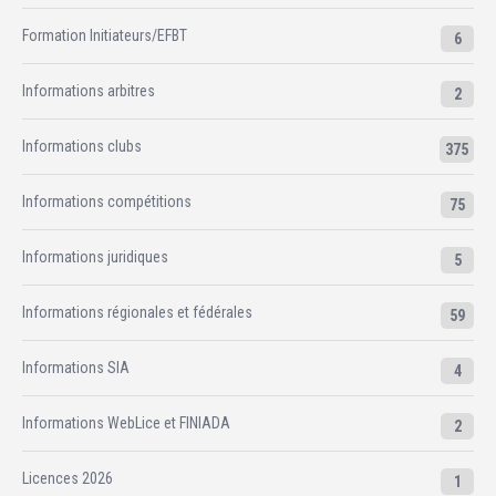
Formation Initiateurs/EFBT
6
Informations arbitres
2
Informations clubs
375
Informations compétitions
75
Informations juridiques
5
Informations régionales et fédérales
59
Informations SIA
4
Informations WebLice et FINIADA
2
Licences 2026
1