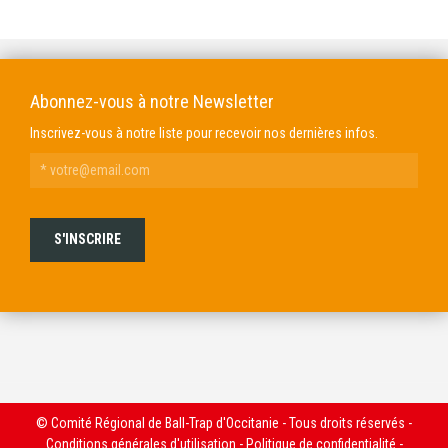
DOMAINE GENDRE
VIBRANCE PHOTO
Abonnez-vous à notre Newsletter
Inscrivez-vous à notre liste pour recevoir nos dernières infos.
© Comité Régional de Ball-Trap d'Occitanie - Tous droits réservés -
Conditions générales d'utilisation
-
Politique de confidentialité
-