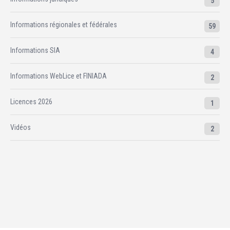
5
Informations régionales et fédérales
59
Informations SIA
4
Informations WebLice et FINIADA
2
Licences 2026
1
Vidéos
2