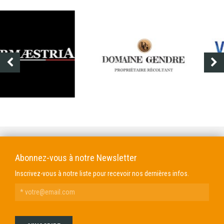
DOMAINE GENDRE
VIBRANCE PHOTO
Abonnez-vous à notre Newsletter
Inscrivez-vous à notre liste pour recevoir nos dernières infos.