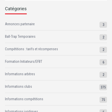
Catégories
Annonces partenaire
3
Ball-Trap Temporaires
2
Compétitions : tarifs et récompenses
2
Formation Initiateurs/EFBT
6
Informations arbitres
2
Informations clubs
375
Informations compétitions
75
Informations juridiques