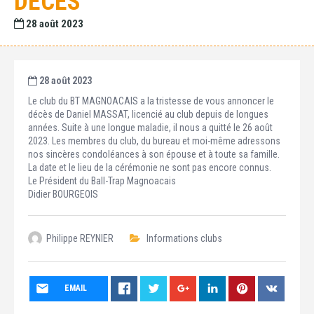
DÉCÈS
28 août 2023
28 août 2023
Le club du BT MAGNOACAIS a la tristesse de vous annoncer le
décès de Daniel MASSAT, licencié au club depuis de longues
années. Suite à une longue maladie, il nous a quitté le 26 août
2023. Les membres du club, du bureau et moi-même adressons
nos sincères condoléances à son épouse et à toute sa famille.
La date et le lieu de la cérémonie ne sont pas encore connus.
Le Président du Ball-Trap Magnoacais
Didier BOURGEOIS
Philippe REYNIER
Informations clubs
EMAIL