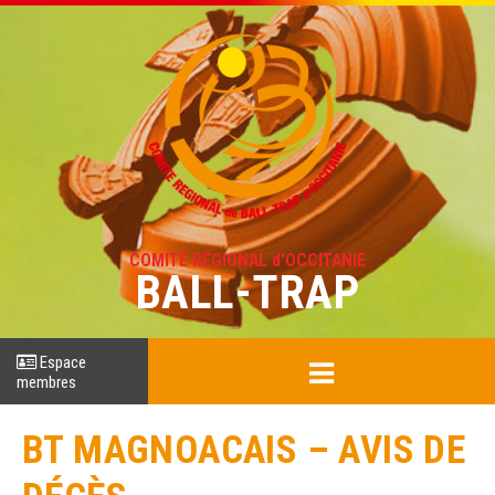
COMITÉ RÉGIONAL d'OCCITANIE
BALL-TRAP
Espace
membres
BT MAGNOACAIS – AVIS DE