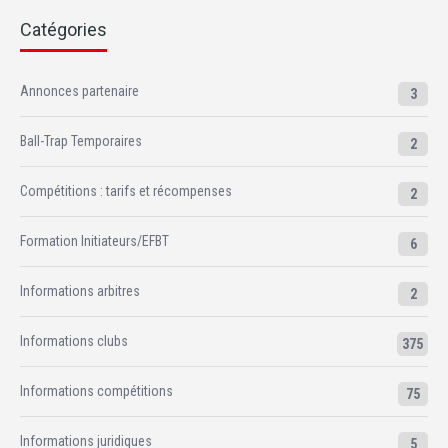
Catégories
Annonces partenaire
3
Ball-Trap Temporaires
2
Compétitions : tarifs et récompenses
2
Formation Initiateurs/EFBT
6
Informations arbitres
2
Informations clubs
375
Informations compétitions
75
Informations juridiques
5