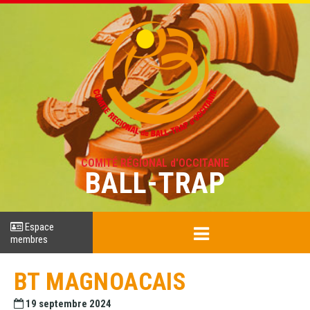
COMITÉ RÉGIONAL d'OCCITANIE
BALL-TRAP
Espace
membres
BT MAGNOACAIS
19 septembre 2024